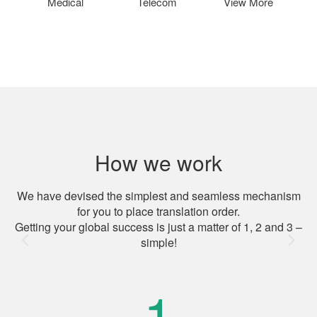
Medical
Telecom
View More
How we work
We have devised the simplest and seamless mechanism
for you to place translation order.
Getting your global success is just a matter of 1, 2 and 3 –
simple!
1