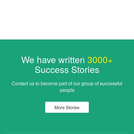
We have written
3000+
Success Stories
Contact us to become part of our group of successful
people
More Stories