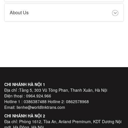
About Us
CHI NHÁNH HÀ NỘI 1
Địa chỉ :Tầng 5, 303 Vũ Tông Phan, Thanh Xuân, Hà Nội
Điện thoại : 0964.924.966
Hotline 1 : 0386387488 Hotline 2: 0862578968
Email: lienhe@worldlinktrans.com
CHI NHÁNH HÀ NỘI 2
Địa chỉ: Phòng 1612, Tòa An, Anland Preminum, KDT Dương Nội
mới, Hà Đông, Hà Nội