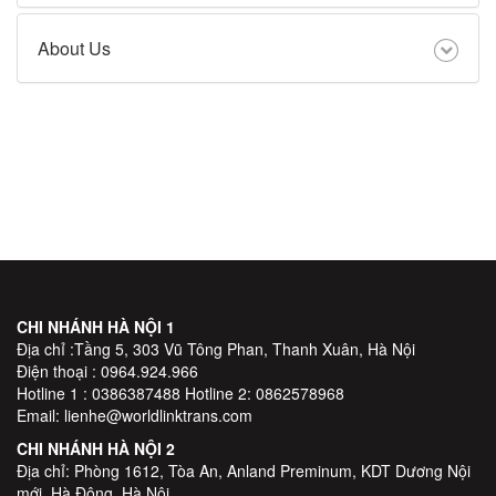
About Us
CHI NHÁNH HÀ NỘI 1
Địa chỉ :Tầng 5, 303 Vũ Tông Phan, Thanh Xuân, Hà Nội
Điện thoại : 0964.924.966
Hotline 1 : 0386387488 Hotline 2: 0862578968
Email: lienhe@worldlinktrans.com
CHI NHÁNH HÀ NỘI 2
Địa chỉ: Phòng 1612, Tòa An, Anland Preminum, KDT Dương Nội
mới, Hà Đông, Hà Nội