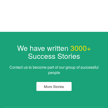
We have written
3000+
Success Stories
Contact us to become part of our group of successful
people
More Stories