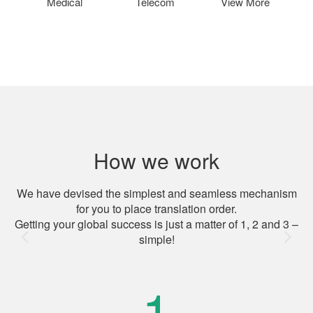
Medical
Telecom
View More
How we work
We have devised the simplest and seamless mechanism
for you to place translation order.
Getting your global success is just a matter of 1, 2 and 3 –
simple!
1