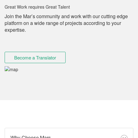
Great Work requires Great Talent
Join the Mar’s community and work with our cutting edge
platform on a wide range of projects according to your
expertise.
Become a Translator
Why Choose Mars