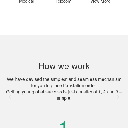
Medical
Telecom
View More
How we work
We have devised the simplest and seamless mechanism
for you to place translation order.
Getting your global success is just a matter of 1, 2 and 3 –
simple!
1